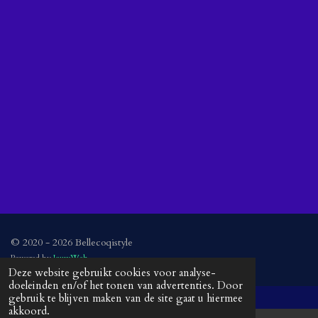
© 2020 - 2026 Bellecoqistyle
Powered by
JouwWeb
Deze website gebruikt cookies voor analyse-
doeleinden en/of het tonen van advertenties. Door
gebruik te blijven maken van de site gaat u hiermee
akkoord.