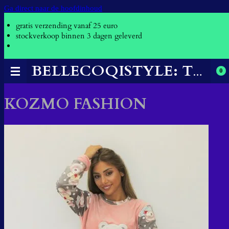
Ga direct naar de hoofdinhoud
gratis verzending vanaf 25 euro
stockverkoop binnen 3 dagen geleverd
BELLECOQISTYLE: THE CLOTHES THAT MAKE YOU FEEL CONFIDENT.
0
KOZMO FASHION