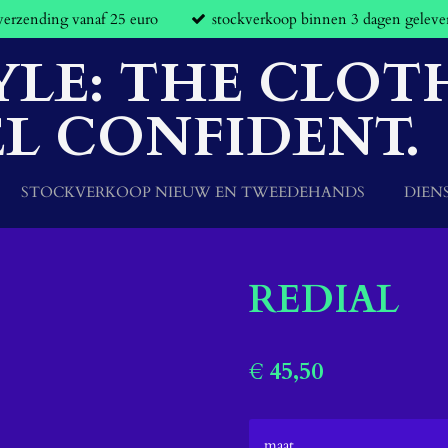
 verzending vanaf 25 euro
stockverkoop binnen 3 dagen geleve
YLE: THE CLOT
L CONFIDENT.
STOCKVERKOOP NIEUW EN TWEEDEHANDS
DIEN
REDIAL
€ 45,50
maat